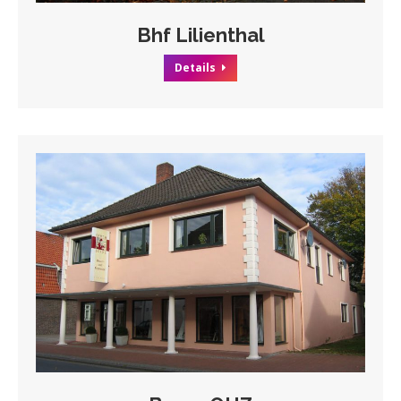
Bhf Lilienthal
Details