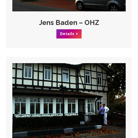
Jens Baden – OHZ
Details