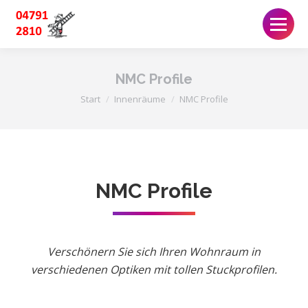
NMC Profile
Sie befinden sich hier:
Start
Innenräume
NMC Profile
NMC Profile
Verschönern Sie sich Ihren Wohnraum in
verschiedenen Optiken mit tollen Stuckprofilen.