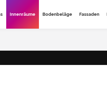
ns
Innenräume
Bodenbeläge
Fassaden